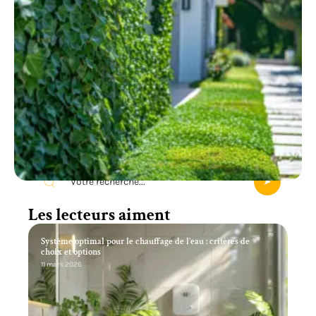
Recherche
Les lecteurs aiment
Système optimal pour le chauffage de l’eau : critères de
choix et options
11 mars 2026