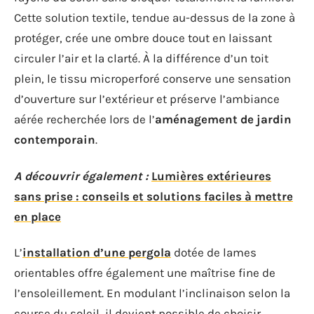
Cette solution textile, tendue au-dessus de la zone à
protéger, crée une ombre douce tout en laissant
circuler l’air et la clarté. À la différence d’un toit
plein, le tissu microperforé conserve une sensation
d’ouverture sur l’extérieur et préserve l’ambiance
aérée recherchée lors de l’
aménagement de jardin
contemporain
.
A découvrir également :
Lumières extérieures
sans prise : conseils et solutions faciles à mettre
en place
L’
installation d’une pergola
dotée de lames
orientables offre également une maîtrise fine de
l’ensoleillement. En modulant l’inclinaison selon la
course du soleil, il devient possible de choisir