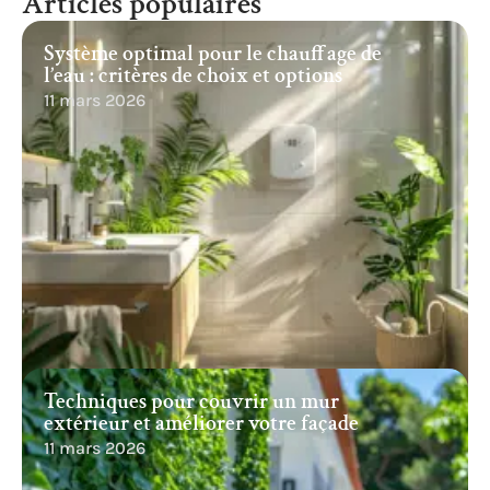
Articles populaires
Système optimal pour le chauffage de
l’eau : critères de choix et options
11 mars 2026
Techniques pour couvrir un mur
extérieur et améliorer votre façade
11 mars 2026