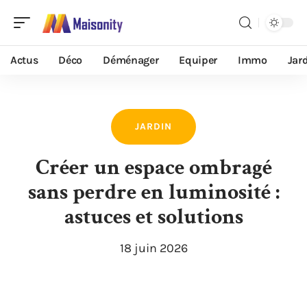
Actus
Déco
Déménager
Equiper
Immo
Jar
JARDIN
Créer un espace ombragé
sans perdre en luminosité :
astuces et solutions
18 juin 2026