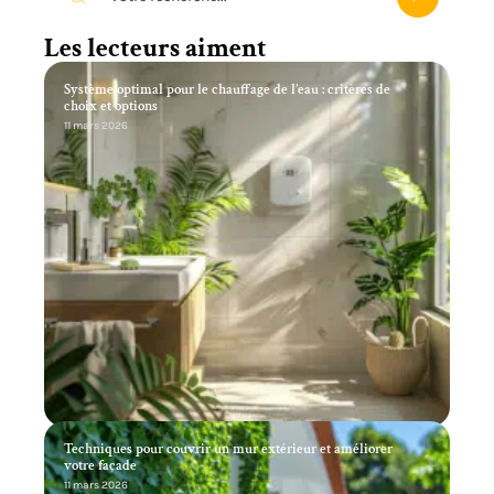
Les lecteurs aiment
Système optimal pour le chauffage de l’eau : critères de
choix et options
11 mars 2026
Techniques pour couvrir un mur extérieur et améliorer
votre façade
11 mars 2026