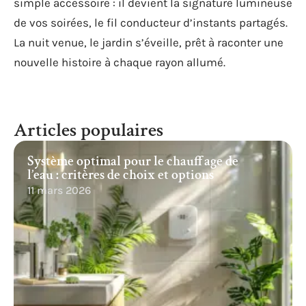
simple accessoire : il devient la signature lumineuse
de vos soirées, le fil conducteur d’instants partagés.
La nuit venue, le jardin s’éveille, prêt à raconter une
nouvelle histoire à chaque rayon allumé.
Articles populaires
Système optimal pour le chauffage de
l’eau : critères de choix et options
11 mars 2026