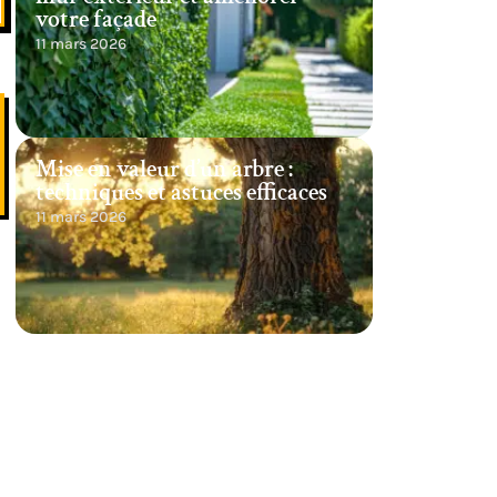
votre façade
11 mars 2026
Mise en valeur d’un arbre :
techniques et astuces efficaces
11 mars 2026