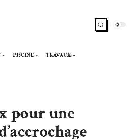
N
PISCINE
TRAVAUX
ux pour une
 d’accrochage