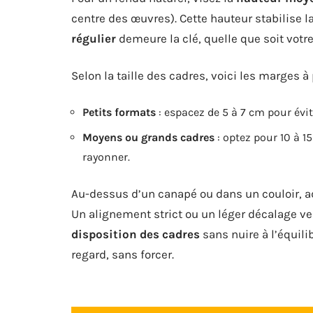
centre des œuvres). Cette hauteur stabilise la
régulier
demeure la clé, quelle que soit votre
Selon la taille des cadres, voici les marges à p
Petits formats
: espacez de 5 à 7 cm pour évi
Moyens ou grands cadres
: optez pour 10 à 1
rayonner.
Au-dessus d’un canapé ou dans un couloir, ada
Un alignement strict ou un léger décalage ve
disposition des cadres
sans nuire à l’équilib
regard, sans forcer.