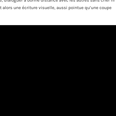
 alors une écriture visuelle, aussi pointue qu’une coupe