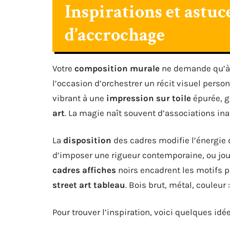
Inspirations et astuc
d’accrochage
Votre
composition murale
ne demande qu’à ré
l’occasion d’orchestrer un récit visuel perso
vibrant à une
impression sur toile
épurée, g
art
. La magie naît souvent d’associations in
La
disposition
des cadres modifie l’énergie d
d’imposer une rigueur contemporaine, ou jo
cadres affiches
noirs encadrent les motifs 
street art tableau
. Bois brut, métal, couleu
Pour trouver l’inspiration, voici quelques id