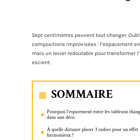
Sept centimètres peuvent tout changer. Oubl
compositions improvisées : l’espacement ent
mais un levier redoutable pour transformer l
escient.
SOMMAIRE
Pourquoi l’espacement entre les tableaux chang
dans une déco
À quelle distance placer 3 cadres pour un effet
harmonieux ?