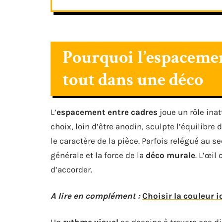
Pourquoi l’espacemen
tout dans une déco
L’
espacement entre cadres
joue un rôle ina
choix, loin d’être anodin, sculpte l’équilibre
le caractère de la pièce. Parfois relégué au 
générale et la force de la
déco murale
. L’œil
d’accorder.
A lire en complément :
Choisir la couleur 
Un
rythme visuel
se dessine à travers ces di