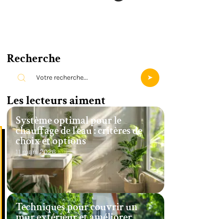
Recherche
Les lecteurs aiment
Système optimal pour le
chauffage de l’eau : critères de
choix et options
11 mars 2026
Techniques pour couvrir un
mur extérieur et améliorer