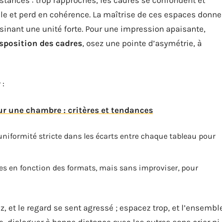
ille et perd en cohérence. La maîtrise de ces espaces donne
sinant une unité forte. Pour une impression apaisante,
sposition des cadres
, osez une pointe d’asymétrie, à
 :
ur une chambre : critères et tendances
niformité stricte dans les écarts entre chaque tableau pour
es en fonction des formats, mais sans improviser, pour
z, et le regard se sent agressé ; espacez trop, et l’ensembl
e, dialoguer à bonne distance avec les autres sans crier ni