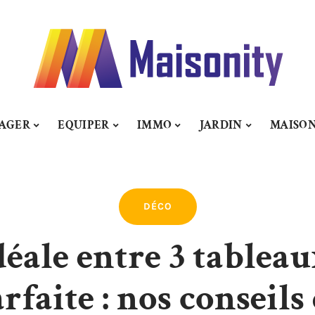
AGER
EQUIPER
IMMO
JARDIN
MAISO
DÉCO
déale entre 3 tablea
faite : nos conseils