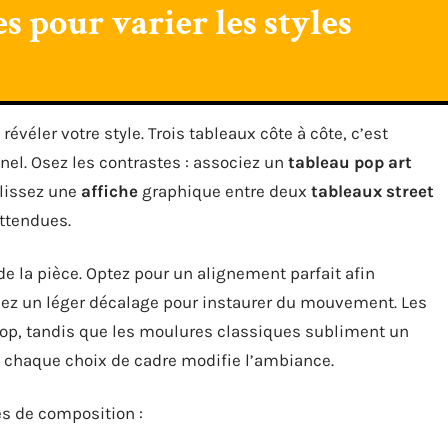
es pour varier les styles
véler votre style. Trois tableaux côte à côte, c’est
nnel. Osez les contrastes : associez un
tableau pop art
lissez une
affiche
graphique entre deux
tableaux street
attendues.
e la pièce. Optez pour un alignement parfait afin
uez un léger décalage pour instaurer du mouvement. Les
pop, tandis que les moulures classiques subliment un
r : chaque choix de cadre modifie l’ambiance.
ées de composition :