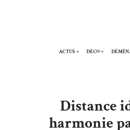
ACTUS
DÉCO
DÉMÉN
Distance i
harmonie par