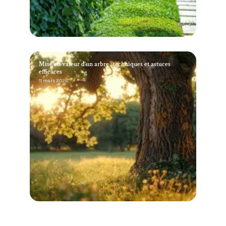
Mise en valeur d’un arbre : techniques et astuces
efficaces
11 mars 2026