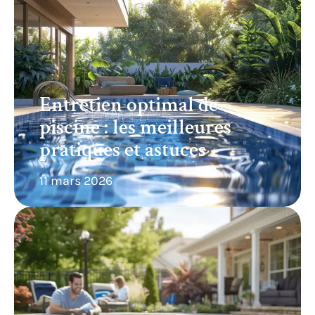
Entretien optimal de
piscine : les meilleures
pratiques et astuces
11 mars 2026