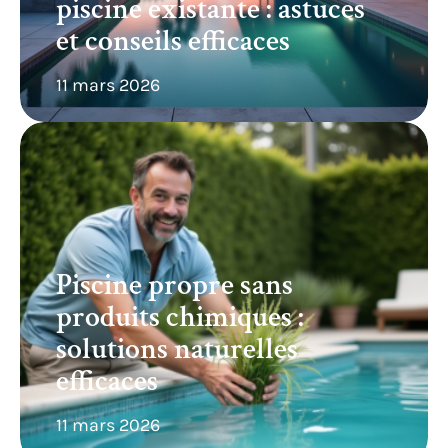
piscine existante : astuces
et conseils efficaces
11 mars 2026
Piscine propre sans
produits chimiques :
solutions naturelles
efficaces
11 mars 2026