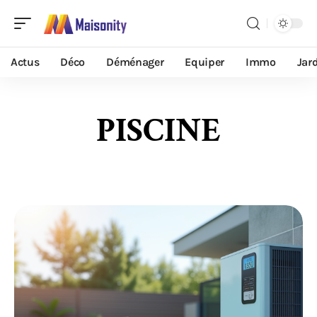
Actus
Déco
Déménager
Equiper
Immo
Jar
PISCINE