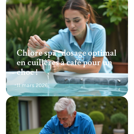
Chlore spa : dosage optimal
en cuillères à café pour un
choc !
11 mars 2026