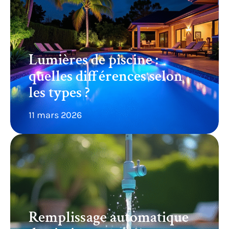
Lumières de piscine :
quelles différences selon
les types ?
11 mars 2026
Remplissage automatique