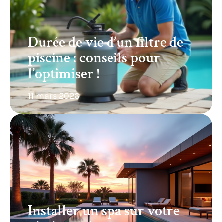
Durée de vie d’un filtre de
piscine : conseils pour
l’optimiser !
11 mars 2026
Installer un spa sur votre