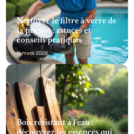
Nettoyer le filtre à verre de
la piscine : astuces et
conseils pratiques
11 mars 2026
Bois résistant à l’eau :
découvrez les essences qui