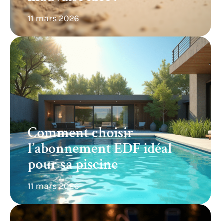
11 mars 2026
Comment choisir
l’abonnement EDF idéal
pour sa piscine
11 mars 2026