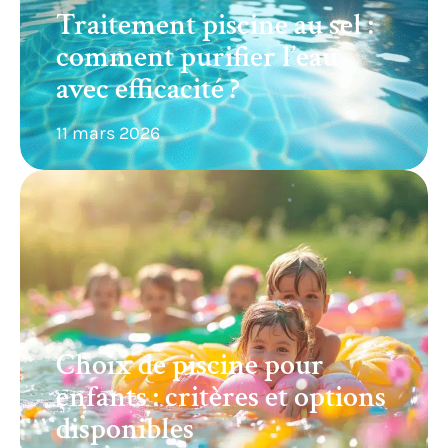
Traitement piscine au sel :
comment purifier l’eau
avec efficacité ?
11 mars 2026
Choix de piscine pour
enfants : critères et options
disponibles