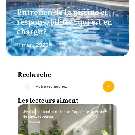
Entretien de la piscine et
responsabilités : qui est en
charge ?
11 mars 2026
Recherche
Les lecteurs aiment
Système optimal pour le chauffage de l’eau : critères
de choix et options
11 mars 2026