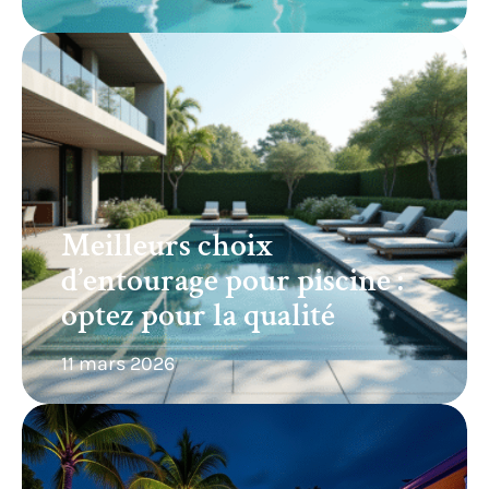
Meilleurs choix
d’entourage pour piscine :
optez pour la qualité
11 mars 2026