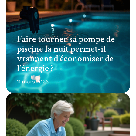
Faire tourner sa pompe de
piscine la nuit permet-il
vraiment d’économiser de
l’énergie ?
11 mars 2026