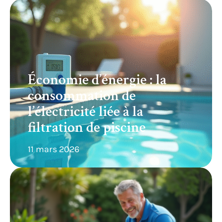
Économie d’énergie : la
consommation de
l’électricité liée à la
filtration de piscine
11 mars 2026