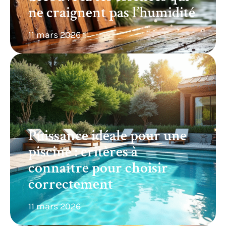
ne craignent pas l’humidité
11 mars 2026
Puissance idéale pour une
piscine : critères à
connaître pour choisir
correctement
11 mars 2026