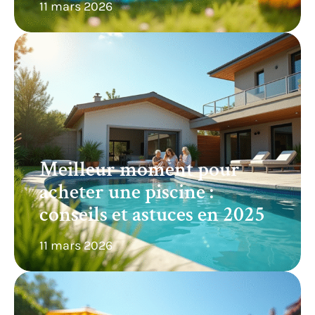
11 mars 2026
Meilleur moment pour
acheter une piscine :
conseils et astuces en 2025
11 mars 2026