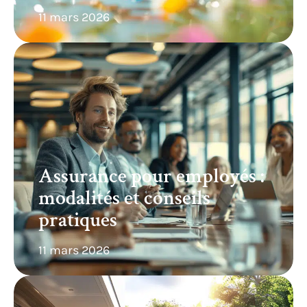
11 mars 2026
Assurance pour employés :
modalités et conseils
pratiques
11 mars 2026