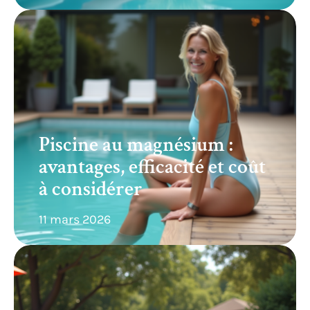
Piscine au magnésium :
avantages, efficacité et coût
à considérer
11 mars 2026