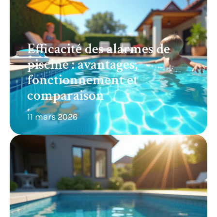
Efficacité des alarmes de
piscine : avantages,
fonctionnement et
comparaison
11 mars 2026