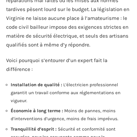
réparations mal faites ou les mises aux normes
tardives pèsent lourd sur le budget. La législation en
Virginie ne laisse aucune place à l’amateurisme : le
code civil bailleur impose des exigences strictes en
matière de sécurité électrique, et seuls des artisans
qualifiés sont à même d’y répondre.
Voici pourquoi s’entourer d’un expert fait la
différence :
Installation de qualité :
L’électricien professionnel
garantit un travail conforme aux réglementations en
vigueur.
Économie à long terme :
Moins de pannes, moins
d’interventions d’urgence, moins de frais imprévus.
Tranquillité d’esprit :
Sécurité et conformité sont
assurées, pour les occupants comme pour le