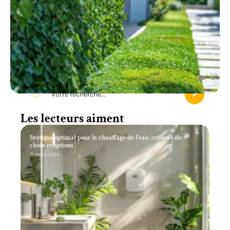
Recherche
Les lecteurs aiment
Système optimal pour le chauffage de l’eau : critères de
choix et options
11 mars 2026