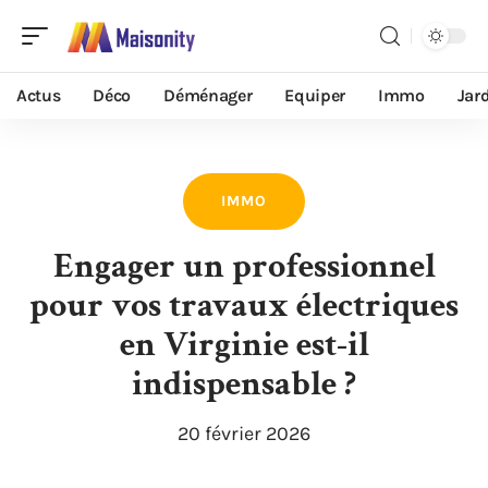
Actus
Déco
Déménager
Equiper
Immo
Jar
IMMO
Engager un professionnel
pour vos travaux électriques
en Virginie est-il
indispensable ?
20 février 2026