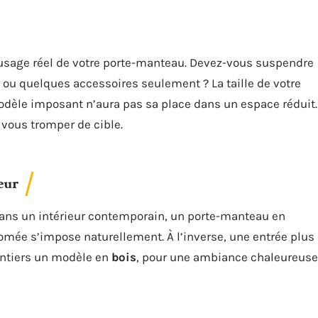
l’usage réel de votre porte-manteau. Devez-vous suspendre
ou quelques accessoires seulement ? La taille de votre
odèle imposant n’aura pas sa place dans un espace réduit.
s vous tromper de cible.
ieur
. Dans un intérieur contemporain, un porte-manteau en
romée s’impose naturellement. À l’inverse, une entrée plus
ontiers un modèle en
bois
, pour une ambiance chaleureuse