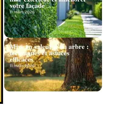
votre façade
11 mars 2026
Mise en valeur d’un arbre :
techniques et astuces
efficaces
11 mars 2026