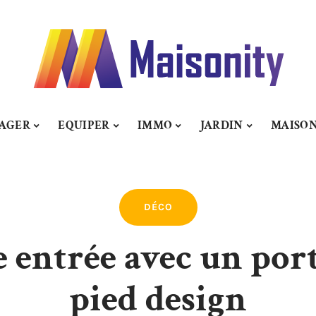
AGER
EQUIPER
IMMO
JARDIN
MAISO
DÉCO
e entrée avec un por
pied design