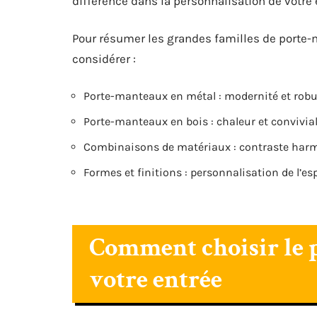
différence dans la personnalisation de votre
Pour résumer les grandes familles de porte-m
considérer :
Porte-manteaux en métal : modernité et rob
Porte-manteaux en bois : chaleur et convivial
Combinaisons de matériaux : contraste har
Formes et finitions : personnalisation de l’es
Comment choisir le 
votre entrée