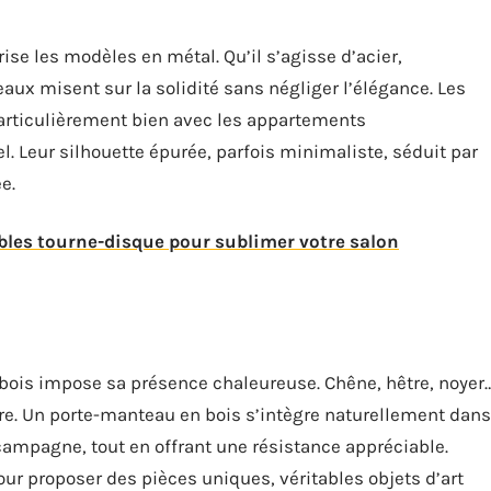
ise les modèles en métal. Qu’il s’agisse d’acier,
aux misent sur la solidité sans négliger l’élégance. Les
articulièrement bien avec les appartements
el. Leur silhouette épurée, parfois minimaliste, séduit par
e.
bles tourne-disque pour sublimer votre salon
bois impose sa présence chaleureuse. Chêne, hêtre, noyer
e. Un porte-manteau en bois s’intègre naturellement dans
mpagne, tout en offrant une résistance appréciable.
ur proposer des pièces uniques, véritables objets d’art