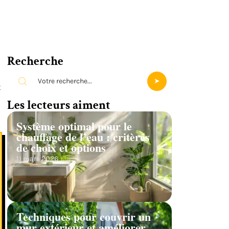
Recherche
t
Les lecteurs aiment
Système optimal pour le
chauffage de l’eau : critères
de choix et options
11 mars 2026
Techniques pour couvrir un
mur extérieur et améliorer