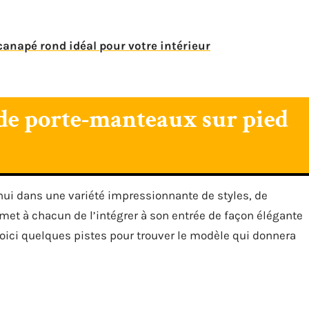
anapé rond idéal pour votre intérieur
s de porte-manteaux sur pied
hui dans une variété impressionnante de styles, de
ermet à chacun de l’intégrer à son entrée de façon élégante
oici quelques pistes pour trouver le modèle qui donnera