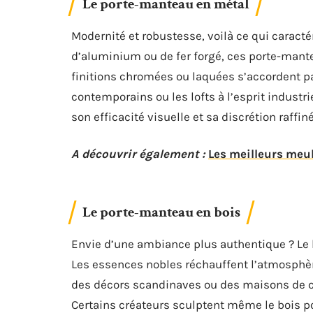
Le porte-manteau en métal
Modernité et robustesse, voilà ce qui caractér
d’aluminium ou de fer forgé, ces porte-mante
finitions chromées ou laquées s’accordent p
contemporains ou les lofts à l’esprit industri
son efficacité visuelle et sa discrétion raffiné
A découvrir également :
Les meilleurs meu
Le porte-manteau en bois
Envie d’une ambiance plus authentique ? Le 
Les essences nobles réchauffent l’atmosphèr
des décors scandinaves ou des maisons de ca
Certains créateurs sculptent même le bois po