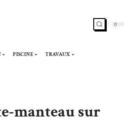
N
PISCINE
TRAVAUX
te-manteau sur