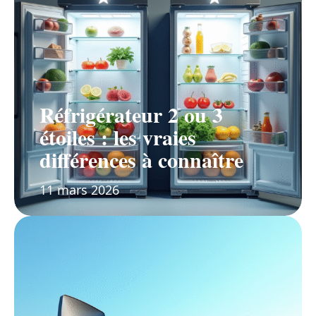
Réfrigérateur 2 ou 3
étoiles : les vraies
différences à connaître
11 mars 2026