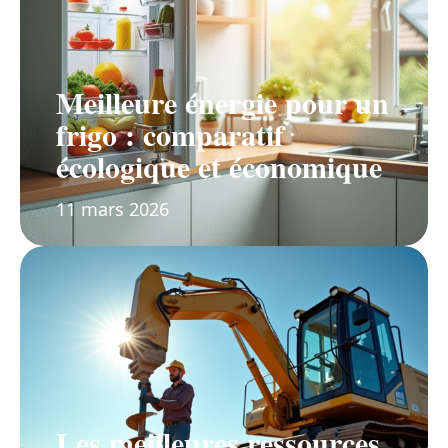
Meilleure énergie pour un
frigo : comparatif
écologique et économique
11 mars 2026
Les meilleures ressources