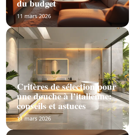
du budget
11 mars 2026
Critères de sélection pour
une douche à l’italienne:
conseils et astuces
11 mars 2026