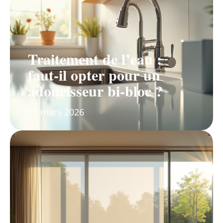
Traitement de l’eau :
faut-il opter pour un
adoucisseur bi-bloc ?
11 mars 2026