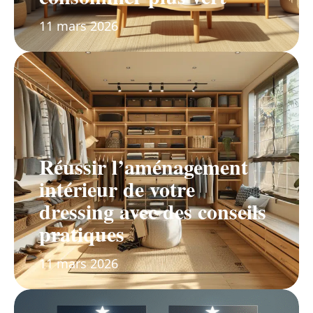
11 mars 2026
Réussir l’aménagement
intérieur de votre
dressing avec des conseils
pratiques
11 mars 2026