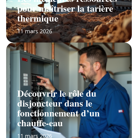
pour maîtriser la tarière
thermique
11 mars 2026
Découvrir le rôle du
disjoncteur dans le
fonctionnement d’un
chauffe-eau
11 mars 2026