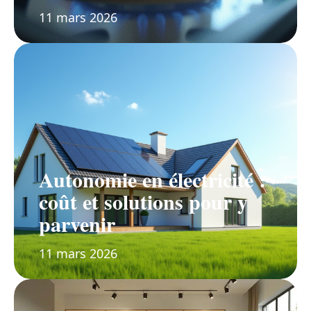
11 mars 2026
Autonomie en électricité :
coût et solutions pour y
parvenir
11 mars 2026