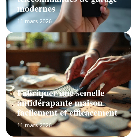
modernes
11 mars 2026
Fabriquer une semelle
antidérapante maison
facilement et efficacement
11 mars 2026