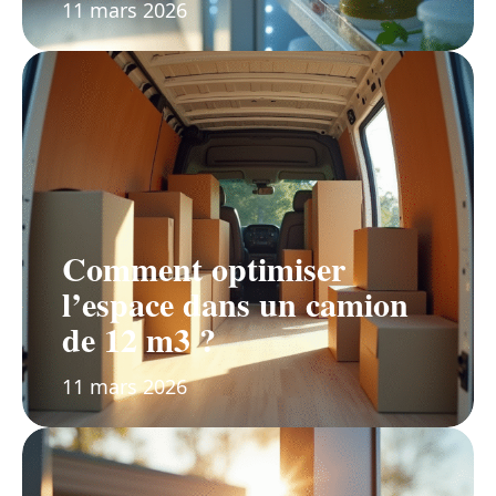
11 mars 2026
Comment optimiser
l’espace dans un camion
de 12 m3 ?
11 mars 2026