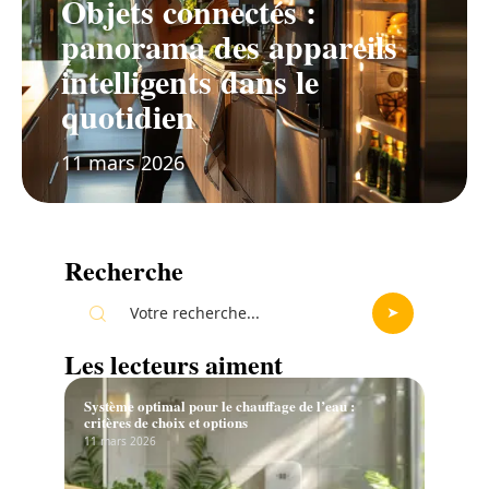
Objets connectés :
panorama des appareils
intelligents dans le
quotidien
11 mars 2026
Recherche
Les lecteurs aiment
Système optimal pour le chauffage de l’eau :
critères de choix et options
11 mars 2026