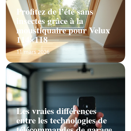
Profitez de l’été sans
insectes grâce à la
moustiquaire pour Velux
114×118
11 mars 2026
Les vraies différences
entre les technologies de
télécommandes de garage