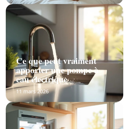
Ce que peut vraiment
apporter une pompe à
eau électrique
11 mars 2026