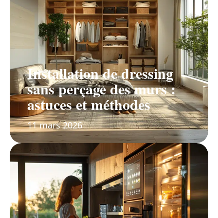
Installation de dressing
sans perçage des murs :
astuces et méthodes
11 mars 2026