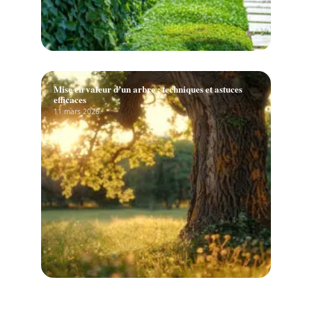
Mise en valeur d’un arbre : techniques et astuces
efficaces
11 mars 2026