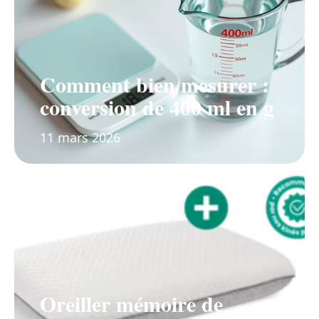
Comment bien mesurer :
conversion de 400 ml en g
11 mars 2026
Oreiller mémoire de