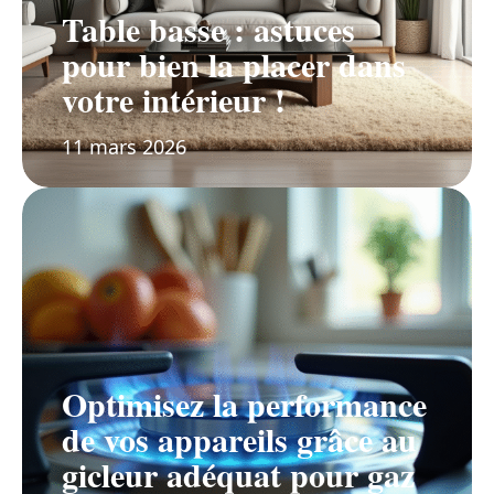
Table basse : astuces
pour bien la placer dans
votre intérieur !
11 mars 2026
Optimisez la performance
de vos appareils grâce au
gicleur adéquat pour gaz