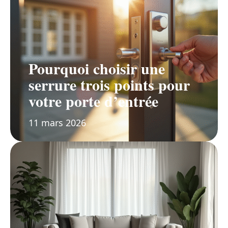
Pourquoi choisir une
serrure trois points pour
votre porte d’entrée
11 mars 2026