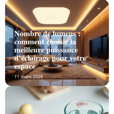
Nombre de lumens :
comment choisir la
meilleure puissance
d’éclairage pour votre
espace
11 mars 2026