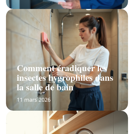
Comment éradiquer les
insectes hygrophiles dans
la salle de bain
11 mars 2026