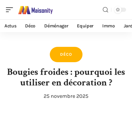
Actus
Déco
Déménager
Equiper
Immo
Jar
DÉCO
Bougies froides : pourquoi les
utiliser en décoration ?
25 novembre 2025