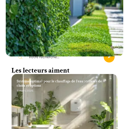
Recherche
Les lecteurs aiment
Système optimal pour le chauffage de l’eau : critères de
choix et options
11 mars 2026