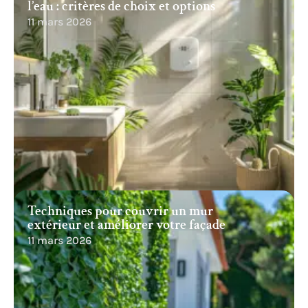
l’eau : critères de choix et options
11 mars 2026
Techniques pour couvrir un mur
extérieur et améliorer votre façade
11 mars 2026