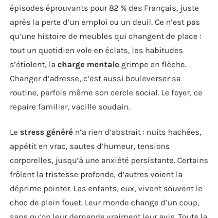
épisodes éprouvants pour 82 % des Français, juste
après la perte d’un emploi ou un deuil. Ce n’est pas
qu’une histoire de meubles qui changent de place :
tout un quotidien vole en éclats, les habitudes
s’étiolent, la
charge mentale
grimpe en flèche.
Changer d’adresse, c’est aussi bouleverser sa
routine, parfois même son cercle social. Le foyer, ce
repaire familier, vacille soudain.
Le
stress généré
n’a rien d’abstrait : nuits hachées,
appétit en vrac, sautes d’humeur, tensions
corporelles, jusqu’à une anxiété persistante. Certains
frôlent la tristesse profonde, d’autres voient la
déprime pointer. Les enfants, eux, vivent souvent le
choc de plein fouet. Leur monde change d’un coup,
sans qu’on leur demande vraiment leur avis. Toute la