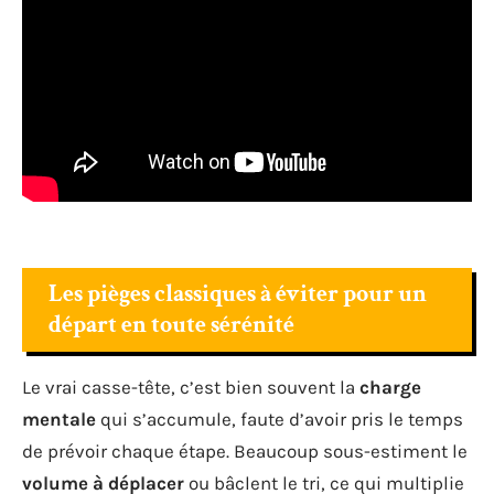
Les pièges classiques à éviter pour un
départ en toute sérénité
Le vrai casse-tête, c’est bien souvent la
charge
mentale
qui s’accumule, faute d’avoir pris le temps
de prévoir chaque étape. Beaucoup sous-estiment le
volume à déplacer
ou bâclent le tri, ce qui multiplie