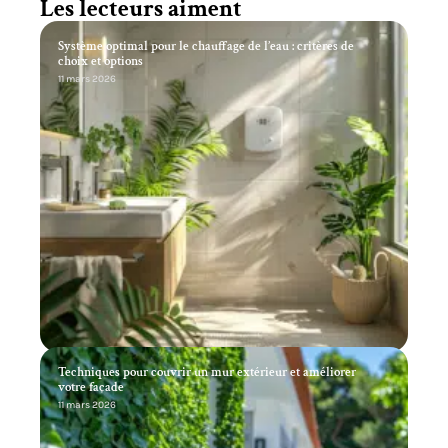
Les lecteurs aiment
Système optimal pour le chauffage de l’eau : critères de
choix et options
11 mars 2026
Techniques pour couvrir un mur extérieur et améliorer
votre façade
11 mars 2026