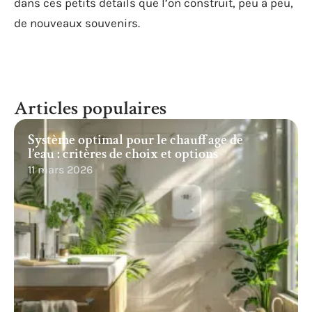
dans ces petits détails que l’on construit, peu à peu,
de nouveaux souvenirs.
Articles populaires
Système optimal pour le chauffage de
l’eau : critères de choix et options
11 mars 2026