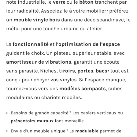
note industrielle, le
verre
ou le
béton
tranchent par
leur radicalité. Associez-le à votre mobilier : préférez
un
meuble vinyle bois
dans une déco scandinave, le
métal pour une touche urbaine ou atelier.
La
fonctionnalité
et l’
optimisation de l’espace
guident le choix. Un plateau supérieur stable, avec
amortisseur de vibrations
, garantit une écoute
sans parasite. Niches,
tiroirs
,
portes
,
bacs
: tout est
conçu pour choyer vos vinyles. Si l’espace manque,
tournez-vous vers des
modèles compacts
, cubes
modulaires ou chariots mobiles.
Besoins de grande capacité ? Les casiers verticaux ou
présentoirs muraux
font merveille.
Envie d’un meuble unique ? Le
modulable
permet de