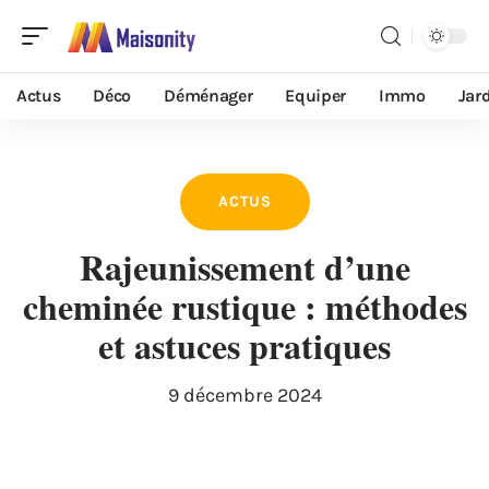
Actus
Déco
Déménager
Equiper
Immo
Jar
ACTUS
Rajeunissement d’une
cheminée rustique : méthodes
et astuces pratiques
9 décembre 2024