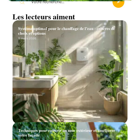
Les lecteurs aiment
Système optimal pour le chauffage de l’eau : critères de
choix et options
11 mars 2026
Techniques pour couvrir un mur extérieur et améliorer
votre façade