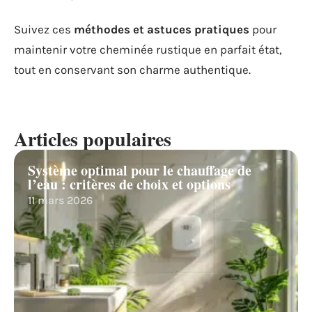
Suivez ces
méthodes et astuces pratiques
pour
maintenir votre cheminée rustique en parfait état,
tout en conservant son charme authentique.
Articles populaires
Système optimal pour le chauffage de
l’eau : critères de choix et options
11 mars 2026