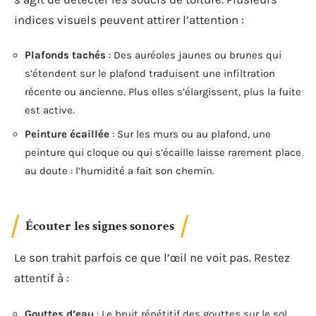
indices visuels peuvent attirer l’attention :
Plafonds tachés
: Des auréoles jaunes ou brunes qui
s’étendent sur le plafond traduisent une infiltration
récente ou ancienne. Plus elles s’élargissent, plus la fuite
est active.
Peinture écaillée
: Sur les murs ou au plafond, une
peinture qui cloque ou qui s’écaille laisse rarement place
au doute : l’humidité a fait son chemin.
Écouter les signes sonores
Le son trahit parfois ce que l’œil ne voit pas. Restez
attentif à :
Gouttes d’eau
: Le bruit répétitif des gouttes sur le sol