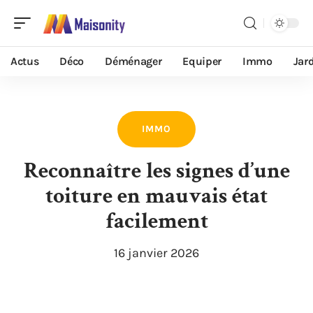
Actus
Déco
Déménager
Equiper
Immo
Jar
IMMO
Reconnaître les signes d’une
toiture en mauvais état
facilement
16 janvier 2026