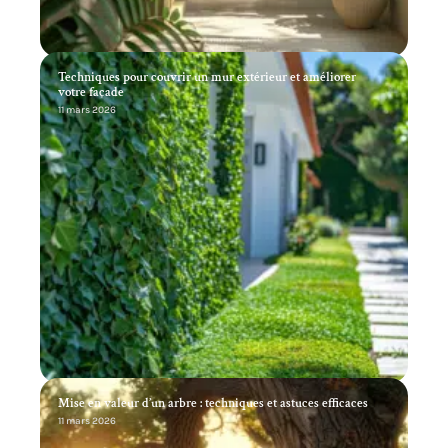
Techniques pour couvrir un mur extérieur et améliorer
votre façade
11 mars 2026
Mise en valeur d’un arbre : techniques et astuces efficaces
11 mars 2026