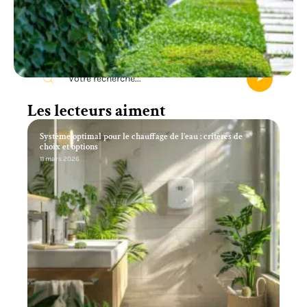
Recherche
Les lecteurs aiment
Système optimal pour le chauffage de l’eau : critères de
choix et options
11 mars 2026