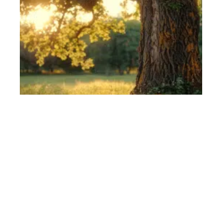
Contact
Mentions Légales
Sitemap
© 2025 | maisonity.fr