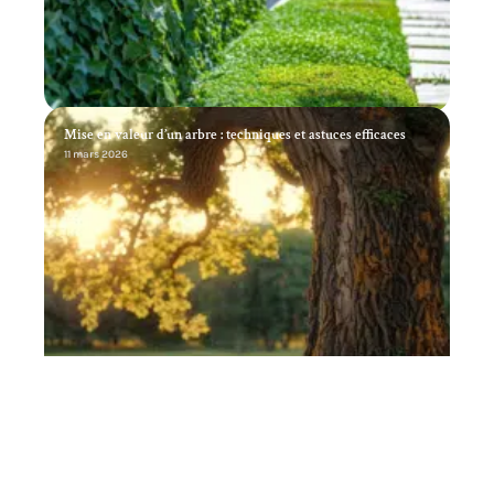
Mise en valeur d’un arbre : techniques et astuces efficaces
11 mars 2026