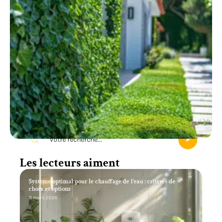
Recherche
Les lecteurs aiment
Système optimal pour le chauffage de l’eau : critères de
choix et options
11 mars 2026