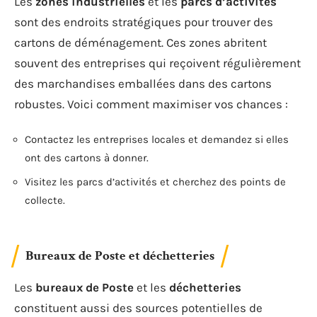
Les
zones industrielles
et les
parcs d’activités
sont des endroits stratégiques pour trouver des
cartons de déménagement. Ces zones abritent
souvent des entreprises qui reçoivent régulièrement
des marchandises emballées dans des cartons
robustes. Voici comment maximiser vos chances :
Contactez les entreprises locales et demandez si elles
ont des cartons à donner.
Visitez les parcs d’activités et cherchez des points de
collecte.
Bureaux de Poste et déchetteries
Les
bureaux de Poste
et les
déchetteries
constituent aussi des sources potentielles de