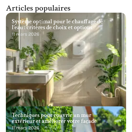
Articles populaires
Système optimal pour le chauffage de
l’eau : critères de choix et options
11 mars 2026
Techniques pour couvrir un mur
extérieur et améliorer votre façade
11 mars 2026