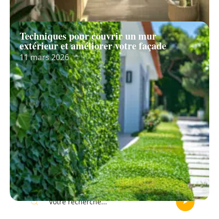
Système optimal pour le chauffage de
l’eau : critères de choix et options
11 mars 2026
Techniques pour couvrir un mur
extérieur et améliorer votre façade
11 mars 2026