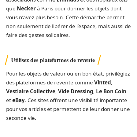
Conseils pour maintenir un espace
dégagé sur le long terme
Donnez et recyclez régulièrement
Daphné Moreau mentionne fréquemment des
associations comme
Emmaüs
et des hôpitaux tels
que
Necker
à Paris pour donner les objets dont
vous n’avez plus besoin. Cette démarche permet
non seulement de libérer de l’espace, mais aussi de
faire des gestes solidaires.