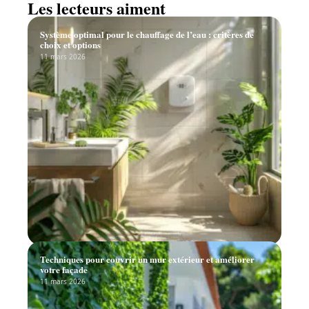
Recherche
Les lecteurs aiment
Système optimal pour le chauffage de l’eau : critères de
choix et options
11 mars 2026